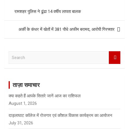
रामशहर पुलिस ने ढूंढा 14 वर्षीय लापता बालक
अर्की के कंधर में खेतों में 381 पौधे अफीम बरामद, आरोपी गिरफ्तार
S
e
a
r
c
ताज़ा समाचार
h
क्या कहते हैं आपके सितारे जानें आज का राशिफल
August 1, 2026
दाड़लाघाट कॉलेज में रोजगार एवं कौशल विकास कार्यक्रम का आयोजन
July 31, 2026