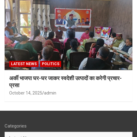
LATEST NEWS
POLITICS
अर्की भाजपा घर-घर जाकर स्वदेशी उत्पादों का करेगी प्रचार-
प्रसा
October 14, 2025
admin
Categories