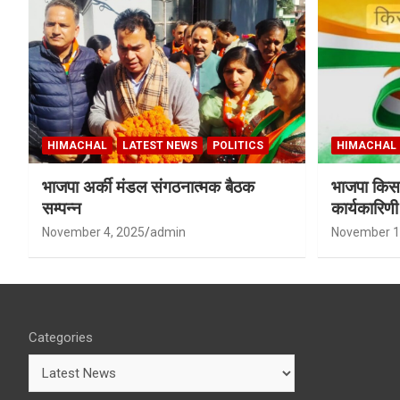
HIMACHAL
LATEST NEWS
POLITICS
HIMACHAL
भाजपा अर्की मंडल संगठनात्मक बैठक
भाजपा किसा
सम्पन्न
कार्यकारिण
शर्मा बने उपा
November 4, 2025
admin
November 1
Categories