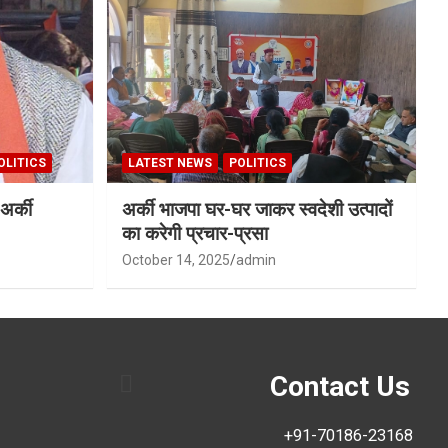
OLITICS
LATEST NEWS
POLITICS
अर्की
अर्की भाजपा घर-घर जाकर स्वदेशी उत्पादों
का करेगी प्रचार-प्रसा
October 14, 2025
admin
Contact Us
+91-70186-23168