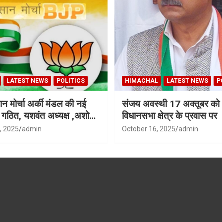
LATEST NEWS
POLITICS
HIMACHAL
LATEST NEWS
P
न मोर्चा अर्की मंडल की नई
संजय अवस्थी 17 अक्तूबर को 
ी गठित, यशवंत अध्यक्ष ,अशोक
विधानसभा क्षेत्र के प्रवास पर
ध्यक्ष
, 2025
admin
October 16, 2025
admin