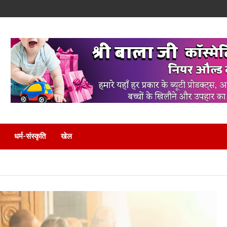
धर्म-संस्कृति
खेल