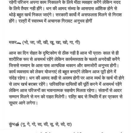
रहेगी परिजन अपना काम निकालने के लिये मीठा व्यवहार करेंगे लेकिन मदद
के लिये तैयार नही होंगे। धन की आमद संध्या के आसपास आंशिक होने से
थोड़े बहुत खर्च निकल जाएंगे। सरकारी कार्यो में असफलता मिलने से निराश
होंगे। रात्री में स्वास्थ्य में अचानक गिरावट अनुभव होगीं
मकर🐊 (भो, जा, जी, खी, खू, खा, खो, गा, गी)
आज का दिन सेहत के दृष्टिकोण से ठीक नही है आज भी प्रातः काल से ही
शारीरिक रूप से असमर्थ रहेंगे लेकिन कार्यव्यस्तता के चलते अनदेखी करेंगे
जिससे मध्यान के आस पास अत्यधिक थकान और कमजोरी अनुभव होगी।
कार्य व्यवसाय को लेकर योजनाएं तो बहुत बनाएंगे लेकिन आज पूरी होने में
संदेह रहेगा। धन की आमद कही से अवश्य होगी पर आज व्यर्थ के खर्च भी होने
से लाभ खर्च बराबर रहेंगे। पारिवारिक दायित्वों की पूर्ति करने में असमर्थ रहेंगे
लेकिन आज परिजनों का भावनात्मक सहयोग मिलता रहेगा। संतानों से आदर
सम्मान मिलने से मन को राहत मिलेगी। रात्रि बाद से स्थिति में हर प्रकार से
सुधार आने लगेगा।
कुंभ🍯 (गू, गे, गो, सा, सी, सू, से, सो, दा)