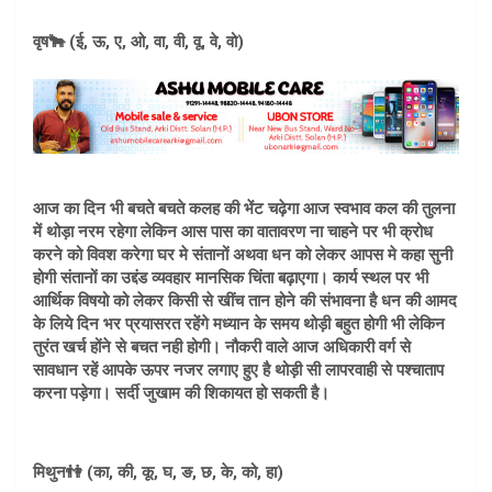
वृष🐂 (ई, ऊ, ए, ओ, वा, वी, वू, वे, वो)
आज का दिन भी बचते बचते कलह की भेंट चढ़ेगा आज स्वभाव कल की तुलना
में थोड़ा नरम रहेगा लेकिन आस पास का वातावरण ना चाहने पर भी क्रोध
करने को विवश करेगा घर मे संतानों अथवा धन को लेकर आपस मे कहा सुनी
होगी संतानों का उद्दंड व्यवहार मानसिक चिंता बढ़ाएगा। कार्य स्थल पर भी
आर्थिक विषयो को लेकर किसी से खींच तान होने की संभावना है धन की आमद
के लिये दिन भर प्रयासरत रहेंगे मध्यान के समय थोड़ी बहुत होगी भी लेकिन
तुरंत खर्च होंने से बचत नही होगी। नौकरी वाले आज अधिकारी वर्ग से
सावधान रहें आपके ऊपर नजर लगाए हुए है थोड़ी सी लापरवाही से पश्चाताप
करना पड़ेगा। सर्दी जुखाम की शिकायत हो सकती है।
मिथुन👫 (का, की, कू, घ, ङ, छ, के, को, हा)