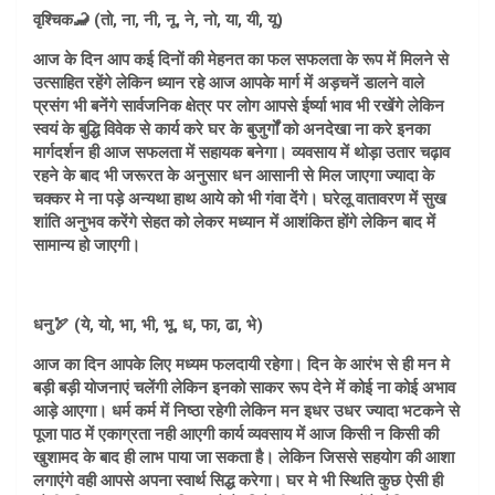
वृश्चिक🦂 (तो, ना, नी, नू, ने, नो, या, यी, यू)
आज के दिन आप कई दिनों की मेहनत का फल सफलता के रूप में मिलने से
उत्साहित रहेंगे लेकिन ध्यान रहे आज आपके मार्ग में अड़चनें डालने वाले
प्रसंग भी बनेंगे सार्वजनिक क्षेत्र पर लोग आपसे ईर्ष्या भाव भी रखेंगे लेकिन
स्वयं के बुद्धि विवेक से कार्य करे घर के बुजुर्गों को अनदेखा ना करे इनका
मार्गदर्शन ही आज सफलता में सहायक बनेगा। व्यवसाय में थोड़ा उतार चढ़ाव
रहने के बाद भी जरूरत के अनुसार धन आसानी से मिल जाएगा ज्यादा के
चक्कर मे ना पड़े अन्यथा हाथ आये को भी गंवा देंगे। घरेलू वातावरण में सुख
शांति अनुभव करेंगे सेहत को लेकर मध्यान में आशंकित होंगे लेकिन बाद में
सामान्य हो जाएगी।
धनु🏹 (ये, यो, भा, भी, भू, ध, फा, ढा, भे)
आज का दिन आपके लिए मध्यम फलदायी रहेगा। दिन के आरंभ से ही मन मे
बड़ी बड़ी योजनाएं चलेंगी लेकिन इनको साकर रूप देने में कोई ना कोई अभाव
आड़े आएगा। धर्म कर्म में निष्ठा रहेगी लेकिन मन इधर उधर ज्यादा भटकने से
पूजा पाठ में एकाग्रता नही आएगी कार्य व्यवसाय में आज किसी न किसी की
खुशामद के बाद ही लाभ पाया जा सकता है। लेकिन जिससे सहयोग की आशा
लगाएंगे वही आपसे अपना स्वार्थ सिद्ध करेगा। घर मे भी स्थिति कुछ ऐसी ही