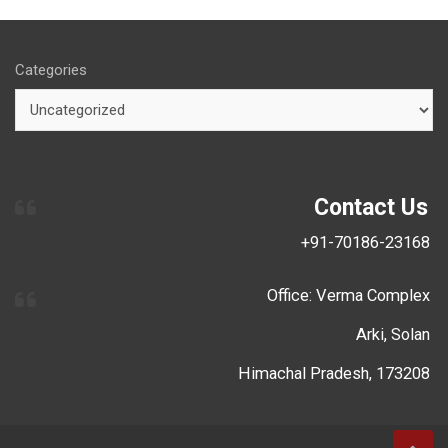
Categories
Contact Us
+91-70186-23168
Office: Verma Complex
Arki, Solan
Himachal Pradesh, 173208