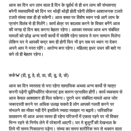
आज का दिन धन लाभ वाला है दिन के पूर्वार्ध से ही धन लाभ की संभावनाए
बनेगी व्यवसायियों को दिन भर थोड़ी थोड़ी होती रहेगी लेकिन आशाजनक टलते
टलते संध्या तक ही हो सकेगी। आज बचत पर विशेष ध्यान रखे आगे लाभ के
प्रसंग विलंब से ही मिलेंगे। कार्य क्षेत्र पर बदलाव करने के विचार बनेंगे आज
की जगह दो दिन बाद करना बेहतर रहेगा। आपका स्वभाव आज धन संबंधित
मामलों को छोड़ अन्य सभी कार्यो में संतोषि रहेगा समाज मे मान सम्मान मिलेगा
लेकिन घर मे आपकी कद्र कम ही होगी फिर भी इन सब पर ध्यान ना देकर
अपने आप ने मस्त रहेंगे। आरोग्य बना रहेगा। महिलाए इधर उधर की बाते ना
करे तो ही बेहतर रहेगा।
कर्क🦀 (ही, हू, हे, हो, डा, डी, डू, डे, डो)
आज का दिन व्यस्तता से भरा रहेगा सामाजिक अथवा अन्य कार्यो से यात्रा
करनी पड़ेगी पूर्वनिर्धारित योजनाएं इस कारण प्रभावित होंगी। कार्य व्यवसाय से
आज केवल आश्वाशन ही मिल सकेगा। पुराने धन संबंधित मामले आज जोर
जबरदस्ती करने पर अधिक उलझ सकते है लोग आपको गलती करने पर
संभलने का मौका नही देंगे इसलिये ज्यादा व्यवहार ना बढ़ाये। पारिवारिक
वातावरण भी आज अस्त व्यस्त ही रहेगा परिजनों में एकता रहने पर भी विचार
भिन्न रहने से निर्णय लेने में परेशानी आएगी। घर मे बुजुर्गों की देखभाल के
लिये भी समय निकालना पड़ेगा। संध्या का समय शारीरिक रूप से थकान वाला