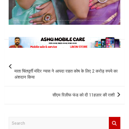
Post
navigation
माता चिंतपूर्णी मंदिर न्यास ने आपदा राहत कोष के लिए 2 करोड़ रुपये का
अंशदान किया
सीएम रिलीफ फंड को दी 11हज़ार की राशी
S
e