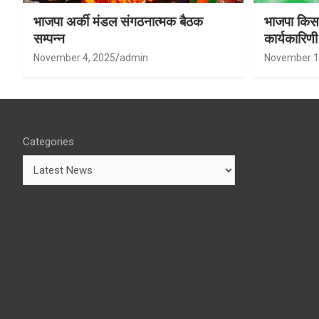
भाजपा अर्की मंडल संगठनात्मक बैठक
भाजपा किसा
सम्पन्न
कार्यकारिण
शर्मा बने उपा
November 4, 2025
admin
November 1
Categories