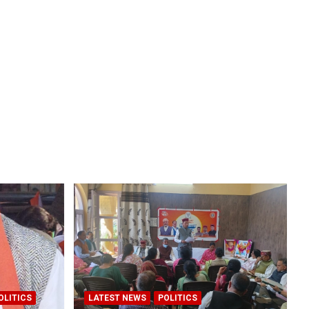
OLITICS
LATEST NEWS
POLITICS