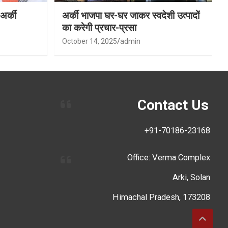
अर्की
अर्की भाजपा घर-घर जाकर स्वदेशी उत्पादों
का करेगी प्रचार-प्रसा
October 14, 2025
admin
Contact Us
+91-70186-23168
Office: Verma Complex
Arki, Solan
Himachal Pradesh, 173208