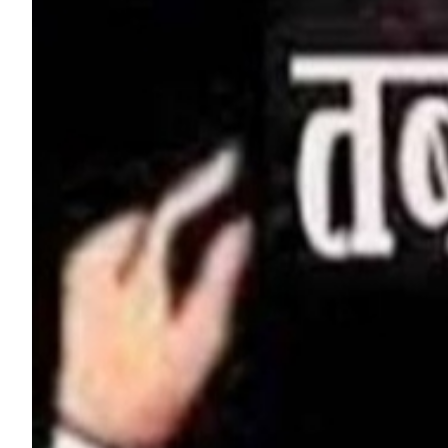
HP News.