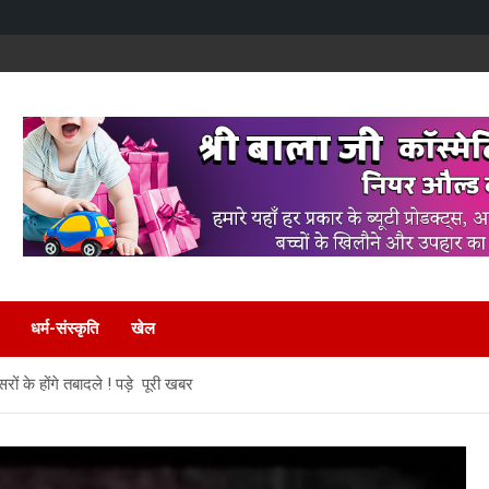
धर्म-संस्कृति
खेल
 के होंगे तबादले ! पड़े पूरी खबर