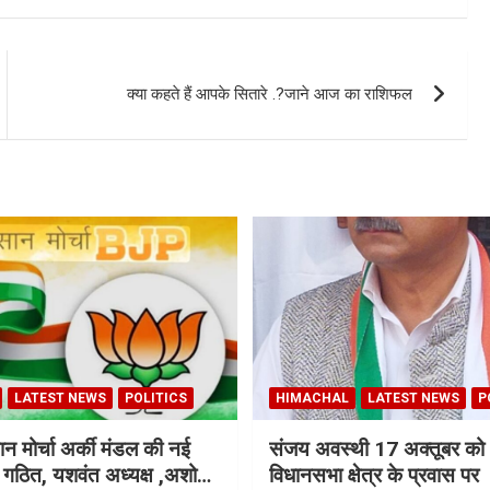
क्या कहते हैं आपके सितारे .?जाने आज का राशिफल
LATEST NEWS
POLITICS
HIMACHAL
LATEST NEWS
P
न मोर्चा अर्की मंडल की नई
संजय अवस्थी 17 अक्तूबर को 
ी गठित, यशवंत अध्यक्ष ,अशोक
विधानसभा क्षेत्र के प्रवास पर