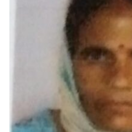
HP News.