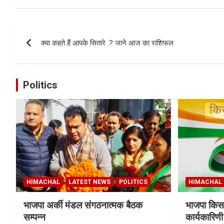
Post
क्या कहते हैं आपके सितारे .? जाने आज का राशिफल
navigation
Politics
HIMACHAL
LATEST NEWS
POLITICS
HIMACHAL
भाजपा अर्की मंडल संगठनात्मक बैठक
भाजपा किसा
सम्पन्न
कार्यकारिण