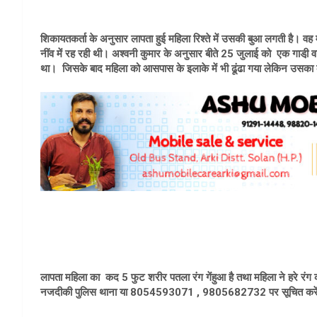
शिकायतकर्ता के अनुसार लापता हुई महिला रिश्ते में उसकी बुआ लगती है। व
नींव में रह रही थी। अश्वनी कुमार के अनुसार बीते 25 जुलाई को एक गाडी़ वा
था। जिसके बाद महिला को आसपास के इलाके में भी ढूंढा गया लेकिन उसका क
लापता महिला का कद 5 फुट शरीर पतला रंग गेंहुआ है तथा महिला ने हरे र
नजदीकी पुलिस थाना या 8054593071 , 9805682732 पर सूचित करे