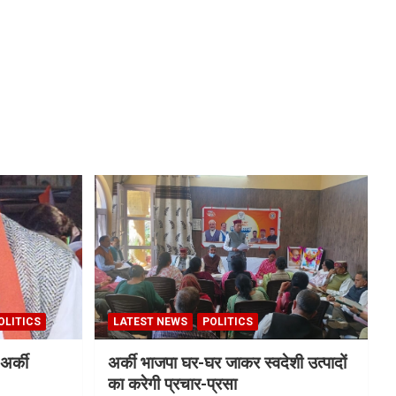
OLITICS
LATEST NEWS
POLITICS
अर्की
अर्की भाजपा घर-घर जाकर स्वदेशी उत्पादों
का करेगी प्रचार-प्रसा