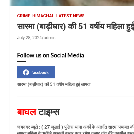
CRIME
HIMACHAL
LATEST NEWS
सारमा (बाड़ीधार) की 51 वर्षीय महिला ह
July 28, 2024
admin
Follow us on Social Media
facebook
सारमा (बाड़ीधार) की 51 वर्षीय महिला हुई लापता
बाघल
टाइम्स
जयनगर ब्यूरो : ( 27 जुलाई ) पुलिस थाना अर्की के अंतर्गत सारमा पंचायत 
लापता महिला के भतीजे अश्वनी कुमार पुत्र रमेश कुमार गांव नींव तहसील राम