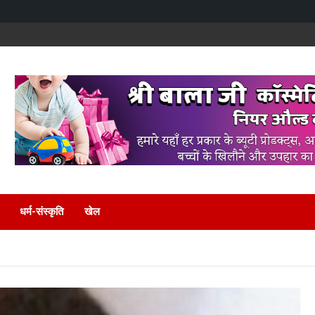
धर्म-संस्कृति
खेल