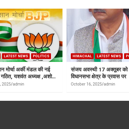
LATEST NEWS
POLITICS
HIMACHAL
LATEST NEWS
P
न मोर्चा अर्की मंडल की नई
संजय अवस्थी 17 अक्तूबर को 
ी गठित, यशवंत अध्यक्ष ,अशोक
विधानसभा क्षेत्र के प्रवास पर
ध्यक्ष
, 2025
admin
October 16, 2025
admin