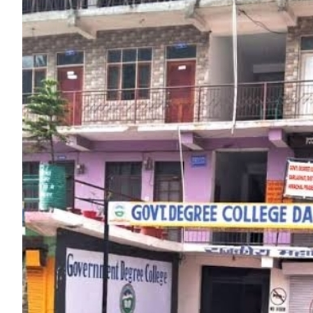
HP News.