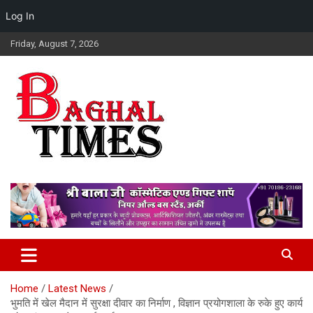
Log In
Skip
Friday, August 7, 2026
to
content
Baghal Times Provides The Latest Hindi News, Stock Market,
Baghal Times : Breaking News,
Financial And Business News, Sports, Automobile, Entertainment,
Himachal Hindi News, Latest
Latest Gadget News, Lifestyle, Health, And Latest Updates From
Around The World.
Himachal News, HP News.
Home
Latest News
भुमति में खेल मैदान में सुरक्षा दीवार का निर्माण , विज्ञान प्रयोगशाला के रुके हुए कार्य