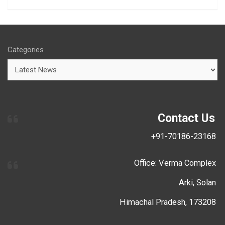
Categories
Contact Us
+91-70186-23168
Office: Verma Complex
Arki, Solan
Himachal Pradesh, 173208