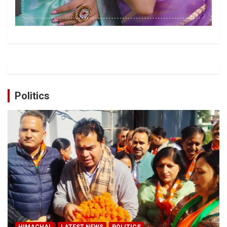
Politics
HIMACHAL
LATEST NEWS
POLITICS