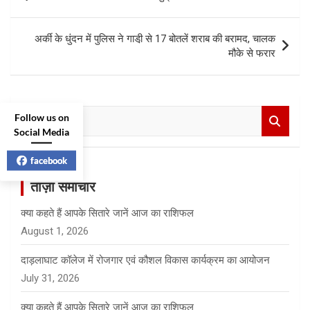
navigation
अर्की के धुंदन में पुलिस ने गाडी़ से 17 बोतलें शराब की बरामद, चालक
मौके से फरार
S
Follow us on
e
Social Media
a
r
facebook
c
ताज़ा समाचार
h
क्या कहते हैं आपके सितारे जानें आज का राशिफल
August 1, 2026
दाड़लाघाट कॉलेज में रोजगार एवं कौशल विकास कार्यक्रम का आयोजन
July 31, 2026
क्या कहते हैं आपके सितारे जानें आज का राशिफल