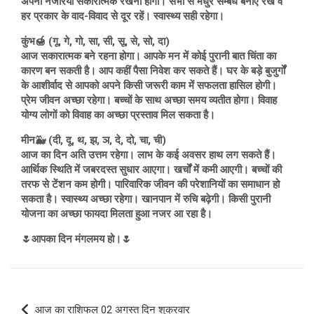
अपना नजरिया सकारात्मक रखना होगा। सभी से मधुर सम्बंध बनाएँ रखें व
हर प्रकार के वाद-विवाद से दूर रहें। स्वास्थ्य सही रहेगा।
कुंभ🍯 (गू, गे, गो, सा, सी, सू, से, सो, दा)
आज सकारात्मक बने रहना होगा। आपके मन में कोई पुरानी बात चिंता का
कारण बन सकती है। आप कहीं पैसा निवेश कर सकते हैं। घर के बड़े बुजुर्गों
के आशीर्वाद से आपको अपने किसी जरूरी काम में सफलता हासिल होगी।
प्रेम जीवन अच्छा रहेगा। बच्चों के साथ अच्छा समय व्यतीत होगा। विवाह
योग्य लोगों को विवाह का अच्छा प्रस्ताव मिल सकता है।
मीन🐳 (दी, दू, थ, झ, ञ, दे, दो, चा, ची)
आज का दिन अति उत्तम रहेगा। लाभ के कई अवसर हाथ लग सकते हैं।
आर्थिक स्थिति में जबरदस्त सुधार आएगा। खर्चों में कमी आएगी। बच्चों की
तरफ से टेंशन कम होगी। पारिवारिक जीवन की परेशानियों का समाधान हो
सकता है। स्वास्थ्य अच्छा रहेगा। खानपान में रुचि बढ़ेगी। किसी पुरानी
योजना का अच्छा फायदा मिलता हुआ नजर आ रहा है।
🌷आपका दिन मंगलमय हो।🌷
Post
आज का राशिफल 02 अगस्त दिन शुक्रवार