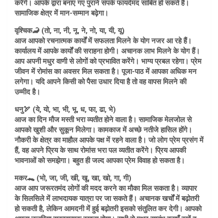
करेंगे। आपके द्वारा बनाए गए पुराने संपर्क फायदेमंद साबित हो सकते हैं।
सामाजिक क्षेत्र में मान-सम्मान बढ़ेगा।
वृश्चिक🦂 (तो, ना, नी, नू, ने, नो, या, यी, यू)
आज आपको रचनात्मक कार्यों में सफलता मिलने के योग नजर आ रहे हैं।
कार्यालय में आपके कार्यों की सराहना होगी। अचानक लाभ मिलने के योग हैं।
आप अपनी मधुर वाणी से लोगों को प्रभावित करेंगे। भाग्य प्रबल रहेगा। प्रेम
जीवन में रोमांस का अवसर मिल सकता है। पूजा-पाठ में आपका अधिक मन
लगेगा। यदि आपने किसी को पैसा उधार दिया है तो वह वापस मिलने की
उम्मीद है।
धनु🏹 (ये, यो, भा, भी, भू, ध, फा, ढा, भे)
आज का दिन मौज मस्ती भरा व्यतीत होने वाला है। सामाजिक मेलजोल से
आपको खुशी और सुकून मिलेगा। कामकाज में अच्छे नतीजे हासिल होंगे।
नौकरी के क्षेत्र का माहौल आपके पक्ष में रहने वाला है। जो लोग प्रेम प्रसंग में
हैं, वह अपने प्रिय के साथ रोमांस भरा पल व्यतीत करेंगे। प्रिय आपकी
भावनाओं को समझेगा। बहुत ही जल्द आपका प्रेम विवाह हो सकता है।
मकर🐊 (भो, जा, जी, खी, खू, खा, खो, गा, गी)
आज आप जरूरतमंद लोगों की मदद करने का मौका मिल सकता है। व्यापार
के सिलसिले में लाभदायक यात्रा पर जा सकते हैं। अचानक खर्चों में बढ़ोतरी
हो सकती है, लेकिन आमदनी में हुई बढ़ोतरी इसको संतुलित कर देगी। आपको