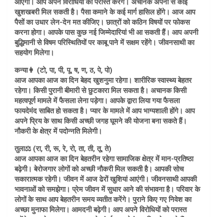
आएगी। आप अपने विरोधियों को परास्त करेंगे। अचानक अपनों से कोई
खुशखबरी मिल सकती है। पैसा कमाने के कई मार्ग हासिल होंगे। आज आप
पैसों का उधार लेन-देन मत कीजिए। छात्रों को कठिन विषयों पर फोकस
करना होगा। आपके पास कुछ नई जिम्मेदारियां भी आ सकती हैं। आप अपनी
बुद्धिमानी से विषम परिस्थितियों पर काबू पाने में सक्षम रहेंगे। जीवनसाथी का
सहयोग मिलेगा।
कन्या👩 (टो, पा, पी, पू, ष, ण, ठ, पे, पो)
आज आपका आज का दिन बेहद खुशनुमा रहेगा। शारीरिक स्वास्थ्य बेहतर
रहेगा। किसी पुरानी बीमारी से छुटकारा मिल सकता है। अचानक किसी
महत्वपूर्ण मामले में फैसला लेना पड़ेगा। आपके द्वारा लिया गया फैसला
फायदेमंद साबित हो सकता है। प्यार के मामले में आप भाग्यशाली होंगे। आप
अपने प्रिय के साथ किसी अच्छी जगह घूमने की योजना बना सकते हैं।
नौकरी के क्षेत्र में पदोन्नति मिलेगी।
तुला⚖️ (रा, री, रू, रे, रो, ता, ती, तू, ते)
आज आपका आज का दिन बेहतरीन रहेगा सामाजिक क्षेत्र में मान-प्रतिष्ठा
बढ़ेगी। बेरोजगार लोगों को अच्छी नौकरी मिल सकती है। आपकी सोच
सकारात्मक रहेगी। जीवन में आज ढेरों खुशियां आएंगी। जीवनसाथी आपकी
भावनाओं को समझेगा। प्रेम जीवन में सुधार आने की संभावना है। परिवार के
लोगों के साथ आप बेहतरीन समय व्यतीत करेंगे। पुराने किए गए निवेश का
अच्छा मुनाफा मिलेगा। आमदनी बढ़ेगी। आप अपने विरोधियों को परास्त