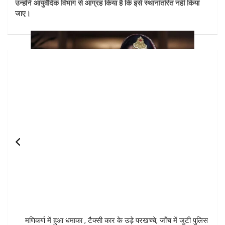
उन्होंने आयुर्वेदिक विभाग से आग्रह किया है कि इसे स्थानांतरित नहीं किया
जाए।
Post
navigation
मणिकर्ण में हुआ धमाका , टैक्सी कार के उड़े परखच्चे, जाँच में जुटी पुलिस