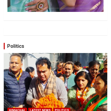
Politics
HIMACHAL
LATEST NEWS
POLITICS