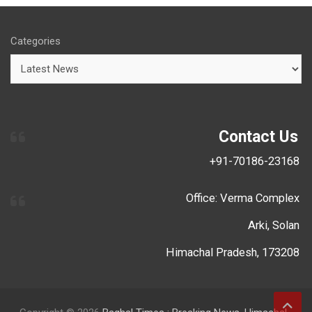
Categories
Contact Us
+91-70186-23168
Office: Verma Complex
Arki, Solan
Himachal Pradesh, 173208