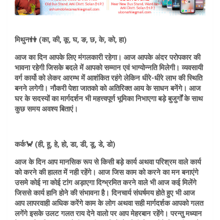
मिथुन👫 (का, की, कू, घ, ङ, छ, के, को, हा)
आज का दिन आपके लिए मंगलकारी रहेगा। आज आपके अंदर परोपकार की
भावना रहेगी जिसके बदले में आपको सम्मान एवं भाग्योन्नति मिलेगी। व्यवसायी
वर्ग कार्यो को लेकर आरम्भ में आशंकित रहंगे लेकिन धीरे-धीरे लाभ की स्थिति
बनने लगेगी। नौकरी पेशा जातको को अतिरिक्त आय के साधन बनेंगे। आज
घर के सदस्यों का मार्गदर्शन भी महत्त्वपूर्ण भूमिका निभाएगा बड़े बुजुर्गों के साथ
कुछ समय अवश्य बिताएं।
कर्क🦀 (ही, हू, हे, हो, डा, डी, डू, डे, डो)
आज के दिन आप मानसिक रूप से किसी बड़े कार्य अथवा परिश्रम वाले कार्य
को करने की हालत में नही रहेंगे। आज जिस काम को करने का मन बनाएंगे
उसमे कोई ना कोई टांग अड़ाएगा दिग्भ्रमित करने वाले भी आज कई मिलेंगे
जिससे कार्य हानि होने की संभावना है। दिनचार्य संघर्षमय होते हुए भी आज
आप लापरवाही अधिक करेंगे काम के लोग अथवा सही मार्गदर्शक आपको गलत
लगेंगे इसके उलट गलत राय देने वालो पर आप मेहरबान रहेंगे। परन्तु मध्यान