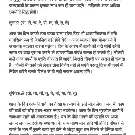
जल्दबाजी के कारण इसका लाभ कम ही उठा पाएंगे। महिलाये आज अधिक
उपयोगी सिद्ध होंगी।
तुला⚖️ (रा, री, रू, रे, रो, ता, ती, तू, ते)
आज का दिन काफी उठा पटक वाला रहेगा फिर भी आध्यात्मिकता में रुचि
मानसिक रूप से विचलित नही होने देगी। आज व्यावसायिक योजनाओं में
अचानक बदलाव करना पड़ेगा। दिन के आरंभ में कार्यो की गति धीमी रहेगी
समय पर वादा पूरा ना करने से व्यावसायिक संबंध खराब हो सकते है। नौकरी
वाले आज कार्यो के प्रति नीरसत दिखाएंगे जिससे नौकरी पर खतरा हों सकता
है। किसी भी कार्य को लेकर ठोस निर्णय नही ले पाएंगे परन्तु जिस भी कार्य में
निवेश करेंगे उसमे विलंभ से ही सही सफल अवश्य होंगे।
वृश्चिक🦂 (तो, ना, नी, नू, ने, नो, या, यी, यू)
आज के दिन आपकी वाणी का तीखा पन व्यर्थ के झड़े मोल लेगा। मन भी काम
की बातों को छोड़ इधर-उधर ज्यादा भटकेगा। आज के दिन प्रत्येक कार्यो में
सावधान रहने की आवश्यकता है। धन के पीछे भागने की प्रवृति पर आज
लगाम लगाकर रखे अन्यथा धन के साथ-साथ मान हानि भी होगी। दोपहर से
पहले के भाग में पुराने कार्य पूर्ण होने से थोड़ा बहुत धन मिलने से दैनिक खर्च