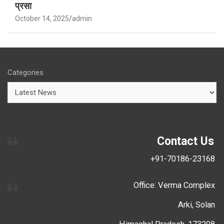
प्रसा
October 14, 2025
admin
Categories
Contact Us
+91-70186-23168
Office: Verma Complex
Arki, Solan