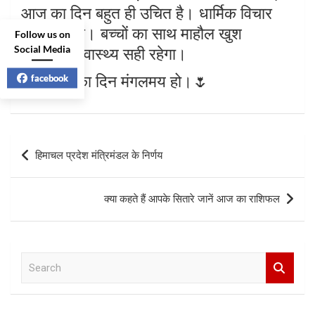
आज का दिन बहुत ही उचित है। धार्मिक विचार
उतपन्न होगे। बच्चों का साथ माहौल खुश
Follow us on
Social Media
बनाएगा। स्वास्थ्य सही रहेगा।
facebook
🌷आपका दिन मंगलमय हो।🌷
Post
हिमाचल प्रदेश मंत्रिमंडल के निर्णय
navigation
क्या कहते हैं आपके सितारे जानें आज का राशिफल
S
e
a
r