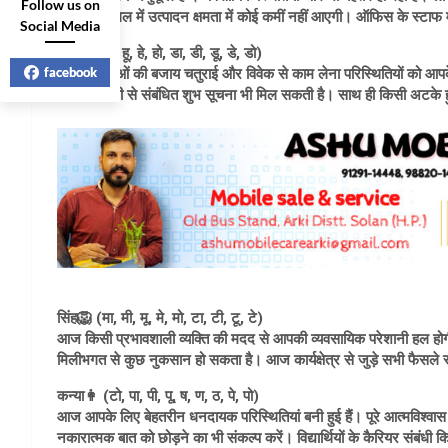
Follow us on
परंतु कार्यस्थल में उत्पादन क्षमता में कोई कमीं नहीं आएगी। ऑफिस के स्ट
Social Media
कर्क🦀 (ही, हू, हे, हो, डा, डी, डू, डे, डो)
facebook
आज भावनाओं की बजाय चतुराई और विवेक से काम लेना परिस्थितियों को आपके पक्
की किलकारी से संबंधित शुभ सूचना भी मिल सकती है। साथ ही किसी अटके हु
सिंह🦁 (मा, मी, मू, मे, मो, टा, टी, टू, टे)
आज किसी प्रभावशाली व्यक्ति की मदद से आपकी व्यवसायिक परेशानी हल हो
मिलीभगत से कुछ नुकसान हो सकता है। आज कार्यक्षेत्र से जुड़े सभी फैसले स्व
कन्या👩 (टो, पा, पी, पू, ष, ण, ठ, पे, पो)
आज आपके लिए बेहतरीन धनदायक परिस्थितियां बनी हुई हैं। पूरे आत्मविश्
नकारात्मक बात को छोड़ने का भी संकल्प करें। विद्यार्थियों के कैरियर संबंधी