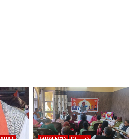
OLITICS
LATEST NEWS
POLITICS