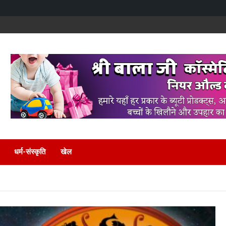
धर्म-संस्कृति
खेल