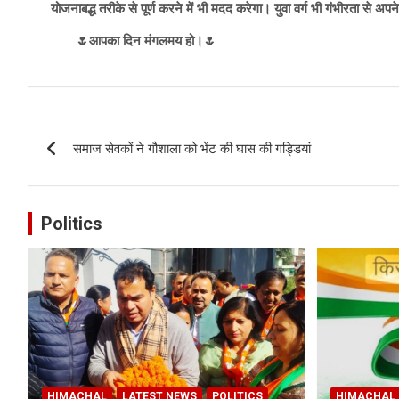
योजनाबद्ध तरीके से पूर्ण करने में भी मदद करेगा। युवा वर्ग भी गंभीरता से अपन
🌷आपका दिन मंगलमय हो।🌷
Post
समाज सेवकों ने गौशाला को भेंट की घास की गड्डियां
navigation
Politics
HIMACHAL
LATEST NEWS
POLITICS
HIMACHAL