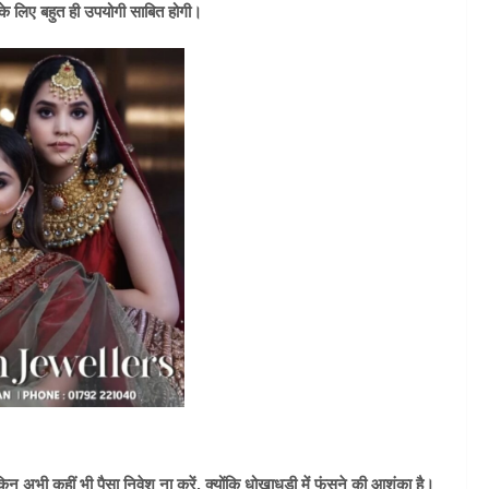
 लिए बहुत ही उपयोगी साबित होगी।
न अभी कहीं भी पैसा निवेश ना करें, क्योंकि धोखाधड़ी में फंसने की आशंका है।