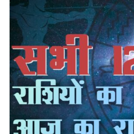
HP News.