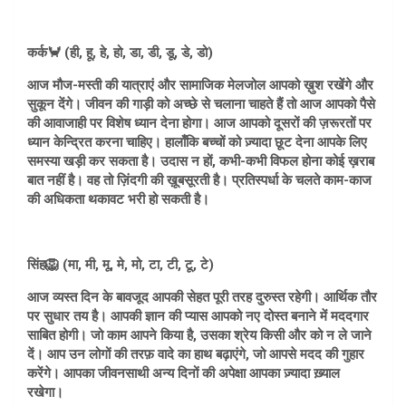
कर्क🦀 (ही, हू, हे, हो, डा, डी, डू, डे, डो)
आज मौज-मस्ती की यात्राएं और सामाजिक मेलजोल आपको ख़ुश रखेंगे और
सुकून देंगे। जीवन की गाड़ी को अच्छे से चलाना चाहते हैं तो आज आपको पैसे
की आवाजाही पर विशेष ध्यान देना होगा। आज आपको दूसरों की ज़रूरतों पर
ध्यान केन्द्रित करना चाहिए। हालाँकि बच्चों को ज़्यादा छूट देना आपके लिए
समस्या खड़ी कर सकता है। उदास न हों, कभी-कभी विफल होना कोई ख़राब
बात नहीं है। वह तो ज़िंदगी की ख़ूबसूरती है। प्रतिस्पर्धा के चलते काम-काज
की अधिकता थकावट भरी हो सकती है।
सिंह🦁 (मा, मी, मू, मे, मो, टा, टी, टू, टे)
आज व्यस्त दिन के बावजूद आपकी सेहत पूरी तरह दुरुस्त रहेगी। आर्थिक तौर
पर सुधार तय है। आपकी ज्ञान की प्यास आपको नए दोस्त बनाने में मददगार
साबित होगी। जो काम आपने किया है, उसका श्रेय किसी और को न ले जाने
दें। आप उन लोगों की तरफ़ वादे का हाथ बढ़ाएंगे, जो आपसे मदद की गुहार
करेंगे। आपका जीवनसाथी अन्य दिनों की अपेक्षा आपका ज़्यादा ख़्याल
रखेगा।