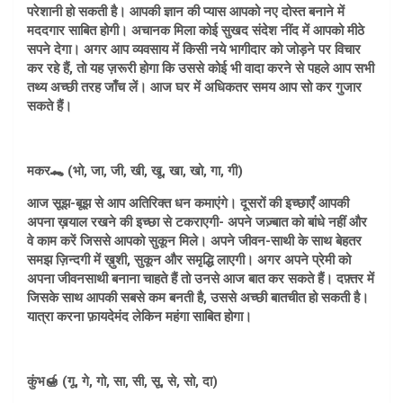
परेशानी हो सकती है। आपकी ज्ञान की प्यास आपको नए दोस्त बनाने में
मददगार साबित होगी। अचानक मिला कोई सुखद संदेश नींद में आपको मीठे
सपने देगा। अगर आप व्यवसाय में किसी नये भागीदार को जोड़ने पर विचार
कर रहे हैं, तो यह ज़रूरी होगा कि उससे कोई भी वादा करने से पहले आप सभी
तथ्य अच्छी तरह जाँच लें। आज घर में अधिकतर समय आप सो कर गुजार
सकते हैं।
मकर🐊 (भो, जा, जी, खी, खू, खा, खो, गा, गी)
आज सूझ-बूझ से आप अतिरिक्त धन कमाएंगे। दूसरों की इच्छाएँ आपकी
अपना ख़याल रखने की इच्छा से टकराएगी- अपने जज़्बात को बांधे नहीं और
वे काम करें जिससे आपको सुकून मिले। अपने जीवन-साथी के साथ बेहतर
समझ ज़िन्दगी में ख़ुशी, सुकून और समृद्धि लाएगी। अगर अपने प्रेमी को
अपना जीवनसाथी बनाना चाहते हैं तो उनसे आज बात कर सकते हैं। दफ़्तर में
जिसके साथ आपकी सबसे कम बनती है, उससे अच्छी बातचीत हो सकती है।
यात्रा करना फ़ायदेमंद लेकिन महंगा साबित होगा।
कुंभ🍯 (गू, गे, गो, सा, सी, सू, से, सो, दा)