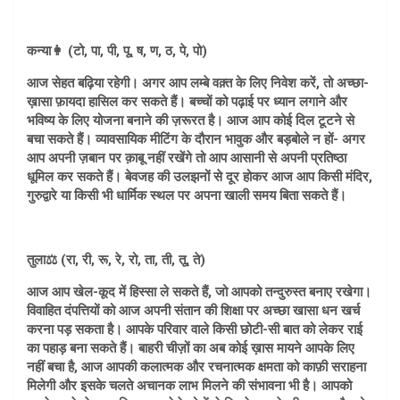
कन्या👩 (टो, पा, पी, पू, ष, ण, ठ, पे, पो)
आज सेहत बढ़िया रहेगी। अगर आप लम्बे वक़्त के लिए निवेश करें, तो अच्छा-
ख़ासा फ़ायदा हासिल कर सकते हैं। बच्चों को पढ़ाई पर ध्यान लगाने और
भविष्य के लिए योजना बनाने की ज़रूरत है। आज आप कोई दिल टूटने से
बचा सकते हैं। व्यावसायिक मीटिंग के दौरान भावुक और बड़बोले न हों- अगर
आप अपनी ज़बान पर क़ाबू नहीं रखेंगे तो आप आसानी से अपनी प्रतिष्ठा
धूमिल कर सकते हैं। बेवजह की उलझनों से दूर होकर आज आप किसी मंदिर,
गुरुद्वारे या किसी भी धार्मिक स्थल पर अपना खाली समय बिता सकते हैं।
तुला⚖️ (रा, री, रू, रे, रो, ता, ती, तू, ते)
आज आप खेल-कूद में हिस्सा ले सकते हैं, जो आपको तन्दुरुस्त बनाए रखेगा।
विवाहित दंपत्तियों को आज अपनी संतान की शिक्षा पर अच्छा खासा धन खर्च
करना पड़ सकता है। आपके परिवार वाले किसी छोटी-सी बात को लेकर राई
का पहाड़ बना सकते हैं। बाहरी चीज़ों का अब कोई ख़ास मायने आपके लिए
नहीं बचा है, आज आपकी कलात्मक और रचनात्मक क्षमता को काफ़ी सराहना
मिलेगी और इसके चलते अचानक लाभ मिलने की संभावना भी है। आपको