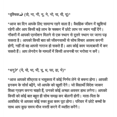
*वृश्चिक🦂 (तो, ना, नी, नू, ने, नो, या, यी, यू)*
*आज का दिन आपके लिए सामान्य रहने वाला है। वैवाहिक जीवन में खुशियां
रहेगी और आप किसी बड़े लाभ के चक्कर में छोटे लाभ पर ध्यान नहीं देंगे।
नौकरी में आपको प्रमोशन मिलने से एक स्थान से दूसरे स्थान पर जाना पड़
सकता है। आपको किसी बात को जीवनसाथी से सोच विचार अवश्य करनी
होगी, नहीं तो वह आपसे नाराज हो सकते हैं। आप कोई काम जल्दबाजी में कर
सकते हैं। आप लेनदेन के मामलों में किसी अजनबी पर भरोसा न करें।
*धनु🏹 (ये, यो, भा, भी, भू, ध, फा, ढा, भे)*
*आज आपको शीघ्रता व भावुकता में कोई निर्णय लेने से बचना होगा। आपकी
इनकम के सोर्स बढ़ेंगे, जो आपके को खुशी देंगे। जो विद्यार्थी विदेश जाकर
शिक्षा ग्रहण करना चाहते हैं, उनको कोई अच्छा अवसर हाथ लगेगा। आपको
किसी को कोई बात बहुत ही सोच समझ कर बोलनी होगी। माता-पिता के
आशीर्वाद से आपका कोई रुका हुआ काम पूरा होगा। परिवार में छोटे बच्चों के
साथ आप कुछ समय मौज मस्ती करने में व्यतीत करेंगे।