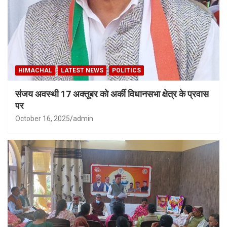
HIMACHAL
LATEST NEWS
POLITICS
संजय अवस्थी 17 अक्तूबर को अर्की विधानसभा क्षेत्र के प्रवास
पर
October 16, 2025
admin