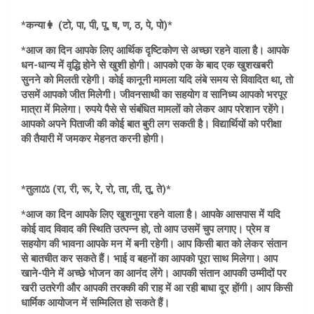
*कन्या👩 (टो, पा, पी, पू, ष, ण, ठ, पे, पो)*
*आज का दिन आपके लिए आर्थिक दृष्टिकोण से अच्छा रहने वाला है। आपके
धन-धान्य में वृद्धि होने से खुशी होगी। आपको एक के बाद एक खुशखबरी
सुनने को मिलती रहेगी। कोई कानूनी मामला यदि लंबे समय से विवादित था, तो
उसमें आपको जीत मिलेगी। जीवनसाथी का सहयोग व सानिध्य आपको भरपूर
मात्रा में मिलेगा। रुपये पैसे से संबंधित मामलों को लेकर आप परेशान रहेंगे।
आपको अपने पिताजी की कोई बात बुरी लग सकती है। विद्यार्थियों को परीक्षा
की तैयारी में जमकर मेहनत करनी होगी।
*तुला⚖️ (रा, री, रू, रे, रो, ता, ती, तू, ते)*
*आज का दिन आपके लिए खुशनुमा रहने वाला है। आपके आसपास में यदि
कोई वाद विवाद की स्थिति उत्पन्न हो, तो आप उसमें चुप लगाए। प्रेम व
सहयोग की भावना आपके मन में बनी रहेगी। आप किसी बात को लेकर संतान
से बातचीत कर सकते हैं। भाई व बहनों का आपको पूरा साथ मिलेगा। आप
खाने-पीने में अच्छे भोजन का आनंद लेंगे। आपकी संतान आपकी उम्मीदों पर
खरी उतरेगी और आपकी तरक्की की राह में आ रही बाधा दूर होंगी। आप किसी
धार्मिक आयोजन में सम्मिलित हो सकते हैं।