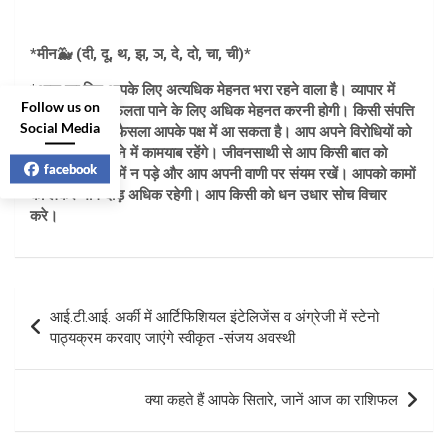
*मीन🐳 (दी, दू, थ, झ, ञ, दे, दो, चा, ची)*
*आज का दिन आपके लिए अत्यधिक मेहनत भरा रहने वाला है। व्यापार में
Follow us on
आपको अच्छी सफलता पाने के लिए अधिक मेहनत करनी होगी। किसी संपत्ति
Social Media
संबंधित मामले में फैसला आपके पक्ष में आ सकता है। आप अपने विरोधियों को
आसानी से मात देने में कामयाब रहेंगे। जीवनसाथी से आप किसी बात को
facebook
लेकर बहस बाजी में न पड़े और आप अपनी वाणी पर संयम रखें। आपको कामों
को लेकर भाग दौड़ अधिक रहेगी। आप किसी को धन उधार सोच विचार
करे।
Post
आई.टी.आई. अर्की में आर्टिफिशियल इंटेलिजेंस व अंग्रेजी में स्टेनो
navigation
पाठ्यक्रम करवाए जाएंगे स्वीकृत -संजय अवस्थी
क्या कहते हैं आपके सितारे, जानें आज का राशिफल