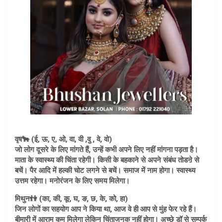
वृष🐂 (ई, ऊ, ए, ओ, वा, वी ,वु , वे, वो)
जो लोग दूसरे के लिए मांगते हैं, उन्हें कभी अपने लिए नहीं मांगना पड़ता है।
माता के स्वास्थ्य की चिंता रहेगी। किसी के बहकाने से अपने संबंध तोडऩे से
बचें। पैर आदि में हल्की चोट लगने से बचें। समाज में नाम होगा। स्वास्थ्य
उत्तम रहेगा। मनोरंजन के लिए समय मिलेगा।
मिथुन👫 (का, की, कू, घ, ङ, छ, के, को, हा)
जिन लोगों का सहयोग आप ने किया था, आज वे ही आप से मुंह फेर रहे हैं।
बीमारी में आराम कम मिलेगा लेकिन चिंताजनक नहीं होगा। अच्छे डॉ से सम्पर्क