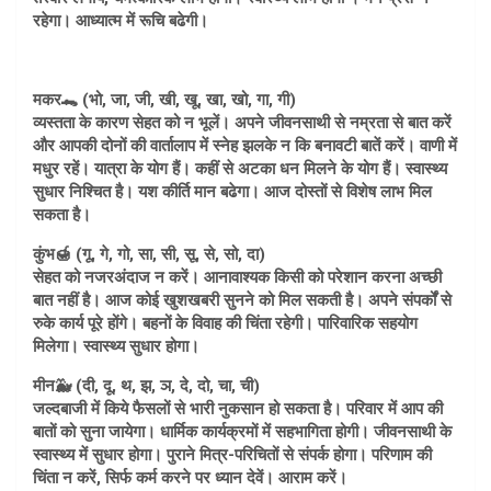
रहेगा। आध्यात्म में रूचि बढेगी।
मकर🐊 (भो, जा, जी, खी, खू, खा, खो, गा, गी)
व्यस्तता के कारण सेहत को न भूलें। अपने जीवनसाथी से नम्रता से बात करें
और आपकी दोनों की वार्तालाप में स्नेह झलके न कि बनावटी बातें करें। वाणी में
मधुर रहें। यात्रा के योग हैं। कहीं से अटका धन मिलने के योग हैं। स्वास्थ्य
सुधार निश्चित है। यश कीर्ति मान बढेगा। आज दोस्तों से विशेष लाभ मिल
सकता है।
कुंभ🍯 (गू, गे, गो, सा, सी, सू, से, सो, दा)
सेहत को नजरअंदाज न करें। आनावाश्यक किसी को परेशान करना अच्छी
बात नहीं है। आज कोई खुशखबरी सुनने को मिल सकती है। अपने संपर्कों से
रुके कार्य पूरे होंगे। बहनों के विवाह की चिंता रहेगी। पारिवारिक सहयोग
मिलेगा। स्वास्थ्य सुधार होगा।
मीन🐳 (दी, दू, थ, झ, ञ, दे, दो, चा, ची)
जल्दबाजी में किये फैसलों से भारी नुकसान हो सकता है। परिवार में आप की
बातों को सुना जायेगा। धार्मिक कार्यक्रमों में सहभागिता होगी। जीवनसाथी के
स्वास्थ्य में सुधार होगा। पुराने मित्र-परिचितों से संपर्क होगा। परिणाम की
चिंता न करें, सिर्फ कर्म करने पर ध्यान देवें। आराम करें।