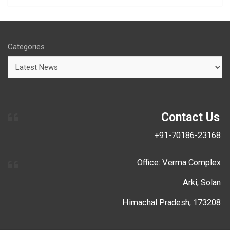
Categories
Contact Us
+91-70186-23168
Office: Verma Complex
Arki, Solan
Himachal Pradesh, 173208