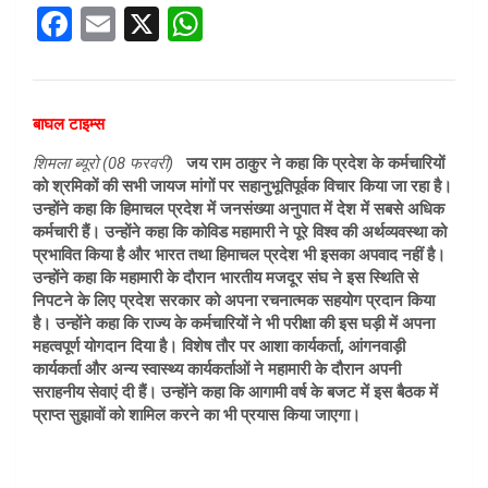
F
E
X
W
a
m
h
ce
ail
at
b
s
बाघल टाइम्स
o
A
शिमला ब्यूरो (08 फरवरी)
जय राम ठाकुर ने कहा कि प्रदेश के कर्मचारियों
को श्रमिकों की सभी जायज मांगों पर सहानुभूतिपूर्वक विचार किया जा रहा है।
o
p
उन्होंने कहा कि हिमाचल प्रदेश में जनसंख्या अनुपात में देश में सबसे अधिक
k
p
कर्मचारी हैं। उन्होंने कहा कि कोविड महामारी ने पूरे विश्व की अर्थव्यवस्था को
प्रभावित किया है और भारत तथा हिमाचल प्रदेश भी इसका अपवाद नहीं है।
उन्होंने कहा कि महामारी के दौरान भारतीय मजदूर संघ ने इस स्थिति से
निपटने के लिए प्रदेश सरकार को अपना रचनात्मक सहयोग प्रदान किया
है। उन्होंने कहा कि राज्य के कर्मचारियों ने भी परीक्षा की इस घड़ी में अपना
महत्वपूर्ण योगदान दिया है। विशेष तौर पर आशा कार्यकर्ता, आंगनवाड़ी
कार्यकर्ता और अन्य स्वास्थ्य कार्यकर्ताओं ने महामारी के दौरान अपनी
सराहनीय सेवाएं दी हैं। उन्होंने कहा कि आगामी वर्ष के बजट में इस बैठक में
प्राप्त सुझावों को शामिल करने का भी प्रयास किया जाएगा।