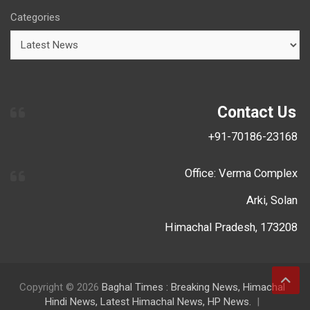
Categories
Contact Us
+91-70186-23168
Office: Verma Complex
Arki, Solan
Himachal Pradesh, 173208
Copyright © 2026
Baghal Times : Breaking News, Himachal
Hindi News, Latest Himachal News, HP News.