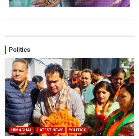
Politics
HIMACHAL
LATEST NEWS
POLITICS