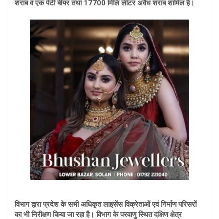
शराब व एक पेटी बीयर तथा 17700 मिलि लीटर अवैध शराब शामिल है।
विभाग द्वारा प्रदेश के सभी अधिकृत लाइसेंस विक्रेताओं एवं निर्माण परिसरों
का भी निरीक्षण किया जा रहा है। विभाग के परवाणु स्थित दक्षिण क्षेत्र