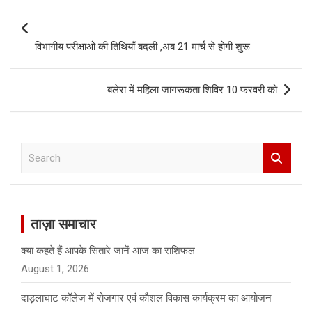
Post
navigation
विभागीय परीक्षाओं की तिथियाँ बदली ,अब 21 मार्च से होगी शुरू
बलेरा में महिला जागरूकता शिविर 10 फरवरी को
S
e
a
r
c
ताज़ा समाचार
h
क्या कहते हैं आपके सितारे जानें आज का राशिफल
August 1, 2026
दाड़लाघाट कॉलेज में रोजगार एवं कौशल विकास कार्यक्रम का आयोजन