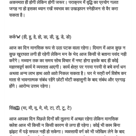
अकस्मात ही होगी लेकिन होगी जरूर। पराक्रम में वृद्धि का प्रयोग गलत
जगह ना हो इसका ध्यान रखें स्वभाव का उखड़ापन स्नेहीजन से वैर करा
सकता है।
कर्क🦀 (ही, हू, हे, हो, डा, डी, डू, डे, डो)
आज का दिन मानसिक रूप से उठा पटक वाला रहेगा। दिमाग में आज कुछ न
कुछ खुरापात लगी ही रहेगी लेकिन मन के भेद आज किसी से बताना पसंद नही
करेंगे। मध्यान तक का समय सोच विचार में नष्ट होगा इसके बाद ही कोई
महात्त्वपूर्ण कार्य मे व्यस्तता आएगी। कार्य क्षेत्र पर गरमा गरमी से बचे वर्ना धन
अथवा अन्य लाभ हाथ आते आते निकल सकता है। घर मे स्त्री वर्ग विशेष कर
माता से भावनात्मक संबंध रहेंगे छोटी मोटी कहासुनी के बाद संबंध और प्रगाढ़
होंगे। आरोग्य उत्तम रहेगा।
सिंह🦁 (मा, मी, मू, मे, मो, टा, टी, टू, टे)
आज आपका दिन पिछले दिनों की तुलना में अच्छा रहेगा लेकिन मानसिक
क्लेश आज भी किसी न किसी कारण से लगा ही रहेगा। कोई भी काम बिना
झंझट में पड़े सफल नही हो सकेगा। व्यवसायी वर्ग को भी जोखिम लेने के बाद