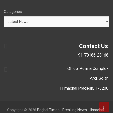
Categories
Contact Us
+91-70186-23168
Office: Verma Complex
Arki, Solan
Himachal Pradesh, 173208
Copyright © 2026
Baghal Times : Breaking News, Himachal