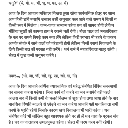
धनु🏹 (ये, यो, भा, भी, भू, ध, फा, ढा, भे)
आज के दिन आपका व्यक्तित्त्व निखरा हुआ रहेगा सार्वजनिक क्षेत्र पर आज
आप जैसी छवि बनाएंगे उसका उसी अनुसार फल आने वाले समय मे किसी न
किसी रूप में मिलेगा। काम-काज सामान्य रहेगा धन की आमद होगी लेकिन
भौतिक सुखों की कामना हाथ मे रुकने नही देगी। बोला चाल एवं व्यवहारिकता
के बल पर अपने बिगड़े काम बना लेंगे लेकिन जिद्दी स्वभाव भी रहने के कारण
आपके संपर्क में आने वालों को परेशानी होगी लेकिन निजी स्वार्थ निकालने के
लिये किसी बात की परवाह नही करेंगे। धर्म कर्म में व्यवहारिकता मात्र रहेगी।
सेहत में कुछ कमी अनुभव करेंगे।
मकर🐊 (भो, जा, जी, खी, खू, खा, खो, गा, गी)
आज के दिन आपको आर्थिक व्यावसायिक एवं घरेलू संबंधित विविध समस्याओं
का सामना करना पड़ेगा। जिस कार्य को करने का मन बनायेगे वही पहले
आलस बाद में किसी कमी के चलते विलम्ब से शुरू होगा तथा आधा होने के बाद
मानसिक स्थिति बदलने से छोड़ने का मन करेगा आपकी यही मानसिकता सभी
कार्यो के प्रति रहेगी जिसके कारण खर्च निकालना भी भारी पड़ेगा। धन
संबंधित कोई भी जोखिम बहुत आवश्यक होने पर ही लें धन नाश के प्रबल योग
है। घर का वातावरण उथलपुथल रहेगा। सेहत भी नरम गरम बनी रहेगी।