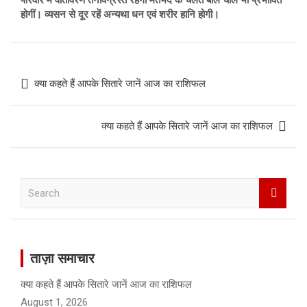
परिवार में वातावरण तनावग्रस्त रहेगा मतभेद के चलते बोल चाल भी प्रभावित
होगीं। व्यसन से दूर रहें अन्यथा धन एवं शरीर हानि होगी।
Post
क्या कहते हैं आपके सितारे जानें आज का राशिफल
navigation
क्या कहते हैं आपके सितारे जानें आज का राशिफल
S
e
a
r
c
ताज़ा समाचार
h
क्या कहते हैं आपके सितारे जानें आज का राशिफल
August 1, 2026