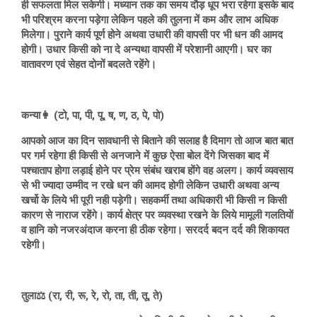
ही सफलता मिल सकेगी। मध्यान तक का समय दौड़ धूप भरा रहेगा इसके बाद
भी परिश्रम करना पड़ेगा लेकिन पहले की तुलना में कम और लाभ अधिक
मिलेगा। पुराने कार्य पूर्ण होने अथवा उधारी की वापसी पर भी धन की आमद
होगी। उधार किसी को ना दे अन्यथा वापसी में परेशानी आएगी। घर का
वातावरण एवं सेहत दोनों बदलते रहेंगे।
कन्या👩 (टो, पा, पी, पू, ष, ण, ठ, पे, पो)
आपको आज का दिन सावधानी से बिताने की सलाह है दिमाग तो आज बात बात
पर गर्म रहेगा ही किसी से अनजाने में कुछ ऐसा बोल देंगे जिसका बाद में
पश्चाताप होगा लड़ाई होने पर प्रेम संबंध खराब होंगे वह अलग। कार्य व्यवसाय
से भी ज्यादा उम्मीद न रखे धन की आमद होगी लेकिन उधारी अथवा अन्य
खर्चो के लिये भी पूरी नही पड़ेगी। सहकर्मी तथा अधिकारी भी किसी न किसी
कारण से नाराज रहेंगे। कार्य क्षेत्र पर व्यवस्था रखने के लिये मामूली गलतियों
व हानि को नजरअंदाज करना ही ठीक रहेगा। सरदर्द बदन दर्द की शिकायत
रहेगी।
तुला⚖️ (रा, री, रू, रे, रो, ता, ती, तू, ते)