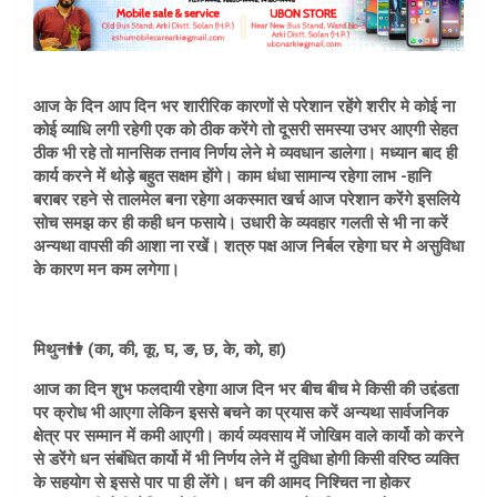
आज के दिन आप दिन भर शारीरिक कारणों से परेशान रहेंगे शरीर मे कोई ना
कोई व्याधि लगी रहेगी एक को ठीक करेंगे तो दूसरी समस्या उभर आएगी सेहत
ठीक भी रहे तो मानसिक तनाव निर्णय लेने मे व्यवधान डालेगा। मध्यान बाद ही
कार्य करने में थोड़े बहुत सक्षम होंगे। काम धंधा सामान्य रहेगा लाभ -हानि
बराबर रहने से तालमेल बना रहेगा अकस्मात खर्च आज परेशान करेंगे इसलिये
सोच समझ कर ही कही धन फसाये। उधारी के व्यवहार गलती से भी ना करें
अन्यथा वापसी की आशा ना रखें। शत्रु पक्ष आज निर्बल रहेगा घर मे असुविधा
के कारण मन कम लगेगा।
मिथुन👫 (का, की, कू, घ, ङ, छ, के, को, हा)
आज का दिन शुभ फलदायी रहेगा आज दिन भर बीच बीच मे किसी की उद्दंडता
पर क्रोध भी आएगा लेकिन इससे बचने का प्रयास करें अन्यथा सार्वजनिक
क्षेत्र पर सम्मान में कमी आएगी। कार्य व्यवसाय में जोखिम वाले कार्यो को करने
से डरेंगे धन संबंधित कार्यो में भी निर्णय लेने में दुविधा होगी किसी वरिष्ठ व्यक्ति
के सहयोग से इससे पार पा ही लेंगे। धन की आमद निश्चित ना होकर