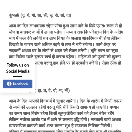
कुंभ🍯 (गू, गे, गो, सा, सी, सू, से, सो, दा)
आज का दिन लाभदायक रहेगा सोचा हुआ लाभ पाने के लिये प्रातः काल से ही
योजना बनाकर कार्यो में लगना पड़ेगा। मध्यान तक कि परिश्रम दिन के अंतिम
भाग में फल देने लगेगी धन लाभ नियत के अलावा आकस्मिक भी होगा लेकिन
दिखावे के कारण खर्च अधिक बढ़ने से हाथ मे नही रुकेगा। कार्य क्षेत्र पर
सहकर्मी अथवा घर के लोगो से अहम को लेकर ठनेगी। भूमि भवन का सुख
कम मिलेगा उल्टे इनपर खर्च ही करना पड़ेगा। महिलाओ को पुरुषों की तुलना
में अधिक क्रोध आएगा परन्तु हाद होने पर ही प्रदर्शन करेंगी। सेहत ठीक ही
Follow us on
रहेगी।
Social Media
facebook
मीन🐳 (दी, दू, थ, झ, ञ, दे, दो, चा, ची)
आज के दिन आपकी दिनचार्य में सुधार आयेगा। दिन के आरंभ में किसी कारण
से व्यर्थ की उलझन रहेगी परन्तु धीरे धीरे स्थिति सामान्य हो जाएगी। मध्यान
का समय आज विशेष रहेगा किसी बहुप्रतीक्षित कार्य को लेकर बेचैन रहेंगे
लेकिन नतीजा आपके पक्ष में आने से उत्साह वृद्धि होगी। सरकारी कार्य अथवा
व्यावसायिक कागजी कार्य आज करना शुभ है सफलता निश्चित मिलेगी।