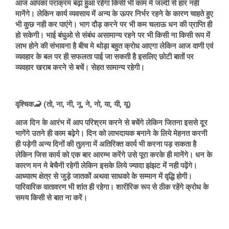
आज आपका पराक्रम बढ़ा हुआ रहेगा किसी भी काम मे जल्दी से हार नही
मानेंगे। लेकिन कार्य व्यवसाय में अन्य के ऊपर निर्भर रहने के कारण चाहते हुए
भी कुछ नही कर पाएंगे। भाग दौड़ करने पर भी कम चलाऊ धन की प्राप्ति ही
हो सकेगी। भाई बंधुओ से संबंध असामान्य रहने पर भी किसी ना किसी रूप में
लाभ होने की संभावना है बीच मे थोड़ा बहुत क्रोध आएगा लेकिन आज वाणी एवं
व्यवहार के बल पर ही सफलता पाई जा सकती है इसलिए छोटी बातों पर
व्यवहार खराब करने से बचें। सेहत सामान्य रहेगी।
वृश्चिक🦂 (तो, ना, नी, नू, ने, नो, या, यी, यू)
आज दिन के आरंभ में आप परिश्रम करने से बचेंगे लेकिन जितना इससे दूर
भागेंगे उतने ही काम बढ़ेगे। दिन को लाभदायक बनाने के लिये मेहनत करनी
ही पड़ेगी अन्य दिनों की तुलना में अतिरिक्त कार्य भी करना पड़ सकता है
लेकिन जिस कार्य को एक बार आरम्भ करेंगे उसे पूरा करके ही मानेंगे। धन के
कारण मन मे बेचैनी रहेगी लेकिन इसके लिये ज्यादा झंझट में नही पढ़ेंगे।
आध्यात्म क्षेत्र से जुड़े जातकों अथवा साधको के सम्मान में वृद्धि होगी।
पारिवारिक वातावरण भी शांत ही रहेगा। शारीरिक रूप से ठीक रहेंगे क्रोध के
समय किसी से बात ना करें।