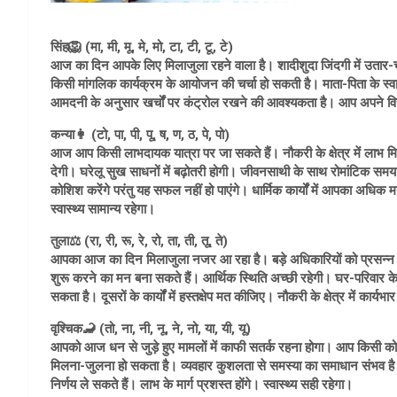
सिंह🦁 (मा, मी, मू, मे, मो, टा, टी, टू, टे)
आज का दिन आपके लिए मिलाजुला रहने वाला है। शादीशुदा जिंदगी में उतार-
किसी मांगलिक कार्यक्रम के आयोजन की चर्चा हो सकती है। माता-पिता के स्वास
आमदनी के अनुसार खर्चों पर कंट्रोल रखने की आवश्यकता है। आप अपने विरोधिय
कन्या👩 (टो, पा, पी, पू, ष, ण, ठ, पे, पो)
आज आप किसी लाभदायक यात्रा पर जा सकते हैं। नौकरी के क्षेत्र में लाभ म
देगी। घरेलू सुख साधनों में बढ़ोतरी होगी। जीवनसाथी के साथ रोमांटिक समय
कोशिश करेंगे परंतु यह सफल नहीं हो पाएंगे। धार्मिक कार्यों में आपका अधिक
स्वास्थ्य सामान्य रहेगा।
तुला⚖️ (रा, री, रू, रे, रो, ता, ती, तू, ते)
आपका आज का दिन मिलाजुला नजर आ रहा है। बड़े अधिकारियों को प्रसन्न 
शुरू करने का मन बना सकते हैं। आर्थिक स्थिति अच्छी रहेगी। घर-परिवार क
सकता है। दूसरों के कार्यों में हस्तक्षेप मत कीजिए। नौकरी के क्षेत्र में कार्
वृश्चिक🦂 (तो, ना, नी, नू, ने, नो, या, यी, यू)
आपको आज धन से जुड़े हुए मामलों में काफी सतर्क रहना होगा। आप किसी को भ
मिलना-जुलना हो सकता है। व्यवहार कुशलता से समस्या का समाधान संभव है। 
निर्णय ले सकते हैं। लाभ के मार्ग प्रशस्त होंगे। स्वास्थ्य सही रहेगा।