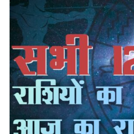
HP News.