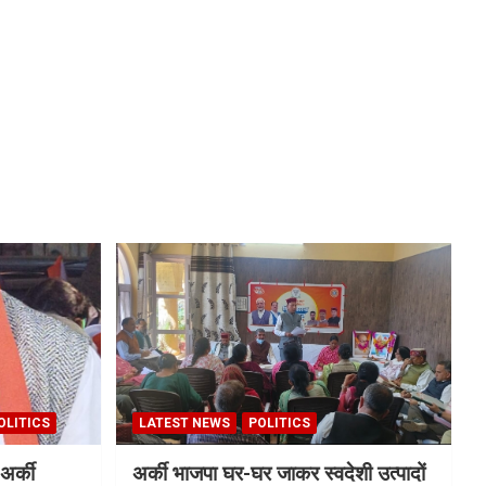
OLITICS
LATEST NEWS
POLITICS
अर्की
अर्की भाजपा घर-घर जाकर स्वदेशी उत्पादों