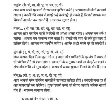
धनु🏹 (ये, यो, भा, भी, भू, ध, फा, ढा, भे)
आज आप अपने प्रयासों से सफलता हासिल करेंगे। प्रभावशाली लोगों का मार्गदर
आएगा। काफी लंबे समय से अधूरे पड़े कार्य पूरे हो सकते हैं, जिससे आपका मन 
विषय में बातचीत कर सकते हैं । स्वास्थ्य सुधार होगा।
मकर🐊 (भो, जा, जी, खी, खू, खा, खो, गा, गी)
आपका आज का दिन पहले के दिनों की अपेक्षा अच्छा रहेगा। आपका मन धर्म-कर्
चलेगा। आपका मन प्रसन्न रहने वाला है। दोस्तों की मदद से रुके हुए काम पू
हासिल होगी। आपका मन कार्यों में लगेगा। आपके अधूरे सपने पूरे हो सकते हैं। 
कुंभ🍯 (गू, गे, गो, सा, सी, सू, से, सो, दा)
आज आपका दिन मिला जुला रहेगा । वाहन और मशीनरी के प्रयोग में सावधा
भी जोखिम लेने से बचना होगा। आमदनी के अनुसार खर्चा पर कंट्रोल रखने क
होगा और शांति एवं सुख बढ़ेगा। व्यापार में अच्छा मुनाफा मिलने के योग हैं। सव
मीन🐳 (दी, दू, थ, झ, ञ, दे, दो, चा, ची)
आज आपको प्रेम संबंधित मामलों में सफलता हासिल होगी। कानूनी बाधा दूर हो
आप लापरवाही मत कीजिए। कुछ जरूरी कामों को लेकर आपको अधिक भागदौड
योग हैं। स्वास्थ्य सामान्य रहेगा।
🌷आपका दिन मंगलमय हो।🌷