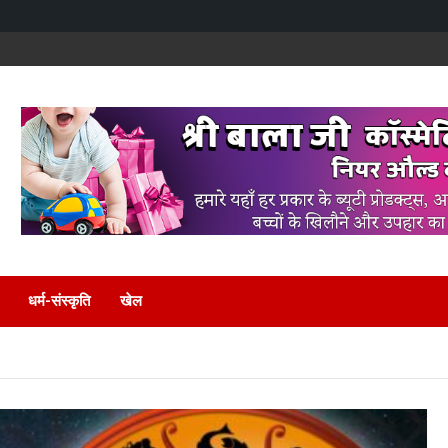
धर्म-संस्कृति
खेल